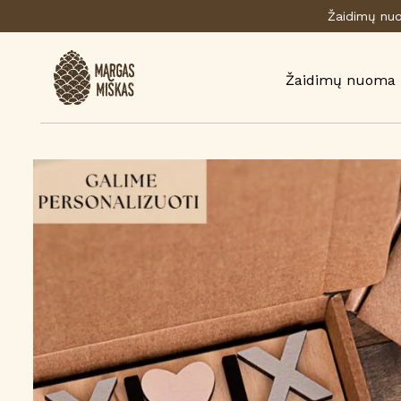
Žaidimų nuom
Žaidimų nuoma