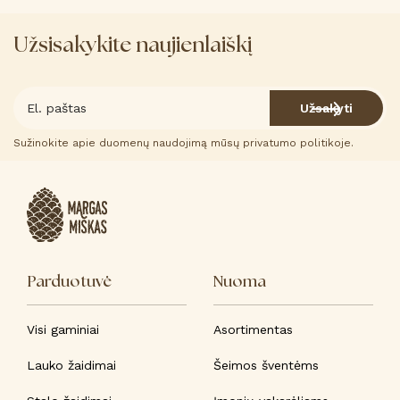
Užsisakykite naujienlaiškį
Užsakyti
Sužinokite apie duomenų naudojimą mūsų privatumo politikoje.
Parduotuvė
Nuoma
Visi gaminiai
Asortimentas
Lauko žaidimai
Šeimos šventėms