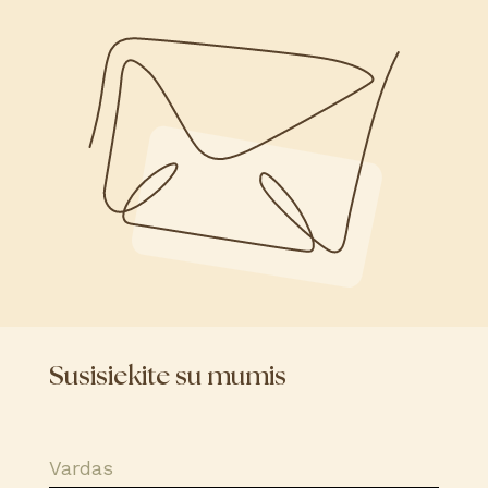
Susisiekite su mumis